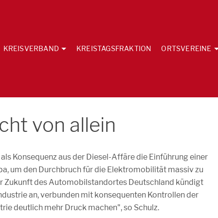
KREISVERBAND
KREISTAGSFRAKTION
ORTSVEREINE
ht von allein
als Konsequenz aus der Diesel-Affäre die Einführung einer
pa, um den Durchbruch für die Elektromobilität massiv zu
ur Zukunft des Automobilstandortes Deutschland kündigt
industrie an, verbunden mit konsequenten Kontrollen der
rie deutlich mehr Druck machen", so Schulz.