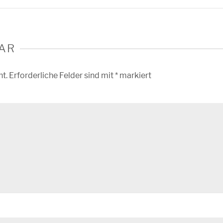
AR
ht.
Erforderliche Felder sind mit
*
markiert