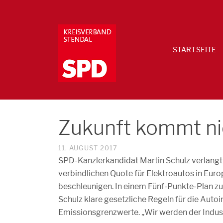
STARTSEITE
Zukunft kommt nic
11. AUGUST 2017
SPD-Kanzlerkandidat Martin Schulz verlangt 
verbindlichen Quote für Elektroautos in Euro
beschleunigen. In einem Fünf-Punkte-Plan z
Schulz klare gesetzliche Regeln für die Auto
Emissionsgrenzwerte. „Wir werden der Indust