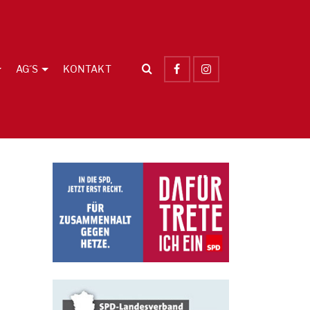
AG´S
KONTAKT