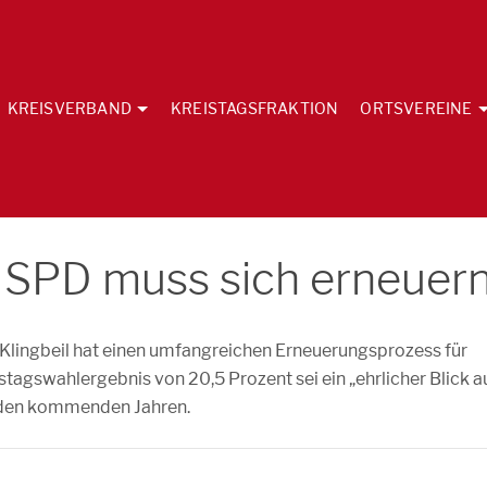
KREISVERBAND
KREISTAGSFRAKTION
ORTSVEREINE
ie SPD muss sich erneuer
Klingbeil hat einen umfangreichen Erneuerungsprozess für
tagswahlergebnis von 20,5 Prozent sei ein „ehrlicher Blick a
n den kommenden Jahren.