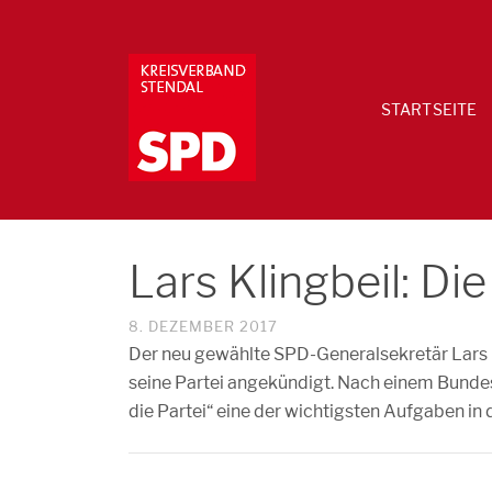
STARTSEITE
Lars Klingbeil: D
8. DEZEMBER 2017
Der neu gewählte SPD-Generalsekretär Lars 
seine Partei angekündigt. Nach einem Bundes
die Partei“ eine der wichtigsten Aufgaben i