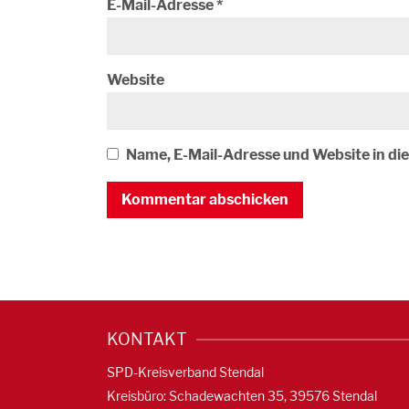
E-Mail-Adresse
*
Website
Name, E-Mail-Adresse und Website in d
KONTAKT
SPD-Kreisverband Stendal
Kreisbüro: Schadewachten 35, 39576 Stendal