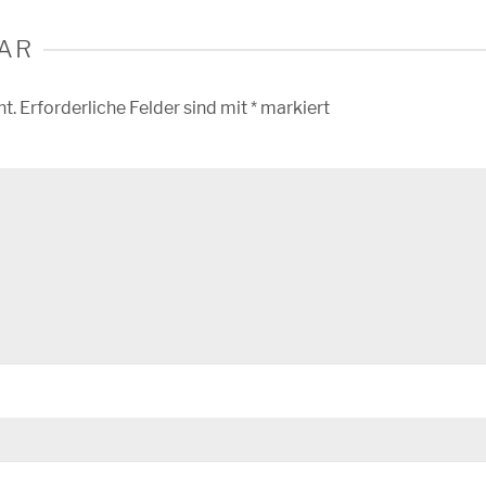
AR
ht.
Erforderliche Felder sind mit
*
markiert