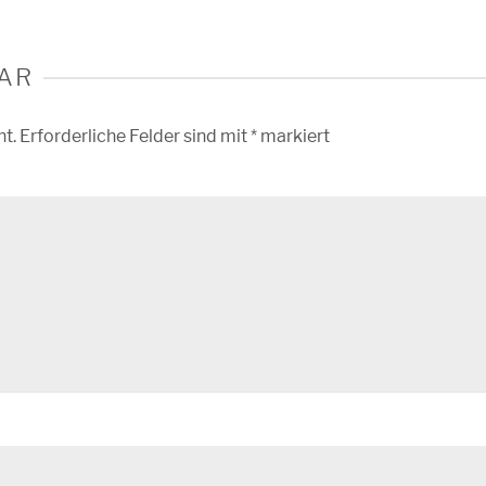
AR
ht.
Erforderliche Felder sind mit
*
markiert