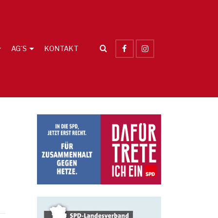
AG´S
KONTAKT