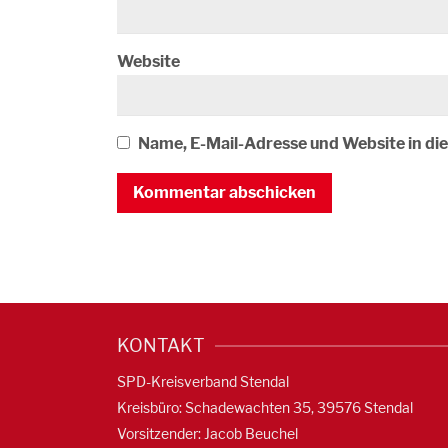
Website
Name, E-Mail-Adresse und Website in d
KONTAKT
SPD-Kreisverband Stendal
Kreisbüro: Schadewachten 35, 39576 Stendal
Vorsitzender: Jacob Beuchel