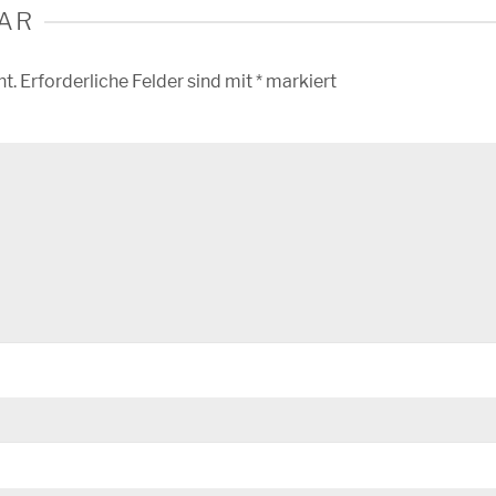
AR
ht.
Erforderliche Felder sind mit
*
markiert