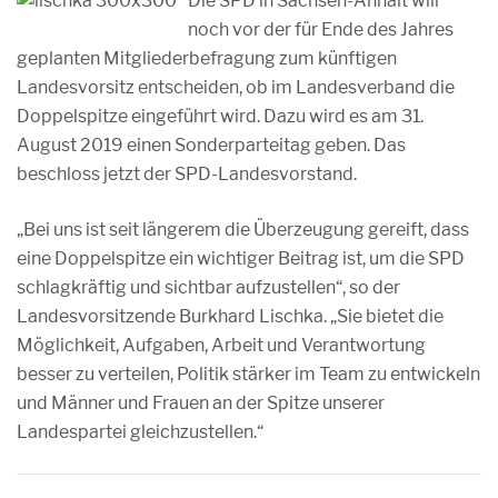
Die SPD in Sachsen-Anhalt will
noch vor der für Ende des Jahres
geplanten Mitgliederbefragung zum künftigen
Landesvorsitz entscheiden, ob im Landesverband die
Doppelspitze eingeführt wird. Dazu wird es am 31.
August 2019 einen Sonderparteitag geben. Das
beschloss jetzt der SPD-Landesvorstand.
„Bei uns ist seit längerem die Überzeugung gereift, dass
eine Doppelspitze ein wichtiger Beitrag ist, um die SPD
schlagkräftig und sichtbar aufzustellen“, so der
Landesvorsitzende Burkhard Lischka. „Sie bietet die
Möglichkeit, Aufgaben, Arbeit und Verantwortung
besser zu verteilen, Politik stärker im Team zu entwickeln
und Männer und Frauen an der Spitze unserer
Landespartei gleichzustellen.“