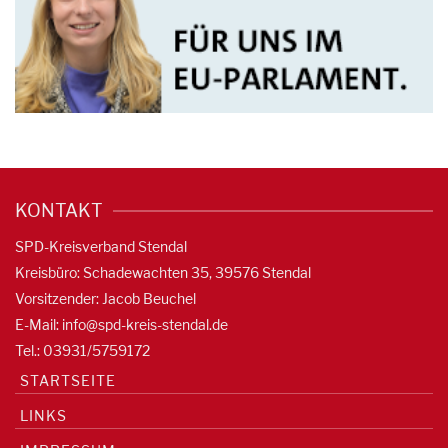
KONTAKT
SPD-Kreisverband Stendal
Kreisbüro: Schadewachten 35, 39576 Stendal
Vorsitzender: Jacob Beuchel
E-Mail:
info@spd-kreis-stendal.de
Tel.: 03931/5759172
STARTSEITE
LINKS