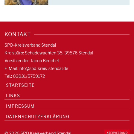
KONTAKT
SPD-Kreisverband Stendal
Kreisbüro: Schadewachten 35, 39576 Stendal
Vorsitzender: Jacob Beuchel
E-Mail:
info@spd-kreis-stendal.de
Tel.: 03931/5759172
STARTSEITE
LINKS
IMPRESSUM
DATENSCHUTZERKLÄRUNG
© 2026 SPD Kreisverband Stendal