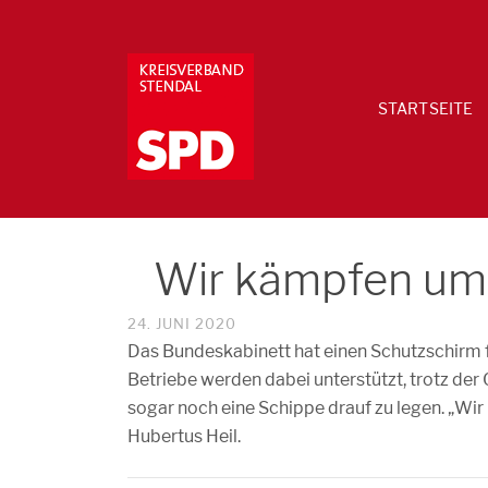
STARTSEITE
Wir kämpfen um 
24. JUNI 2020
Das Bundeskabinett hat einen Schutzschirm f
Betriebe werden dabei unterstützt, trotz der
sogar noch eine Schippe drauf zu legen. „Wi
Hubertus Heil.