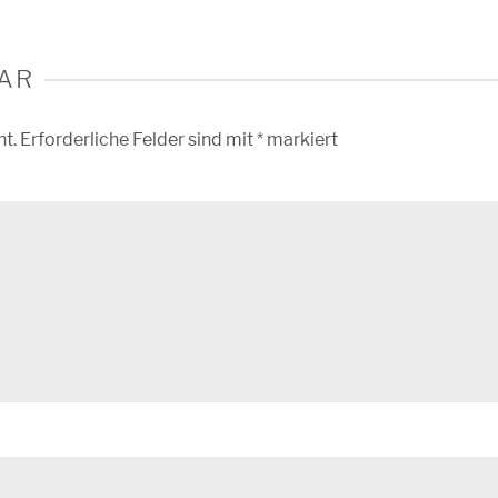
AR
ht.
Erforderliche Felder sind mit
*
markiert