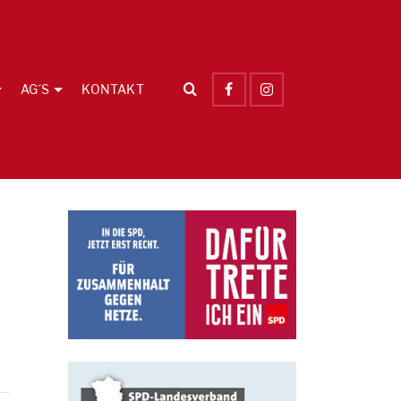
AG´S
KONTAKT