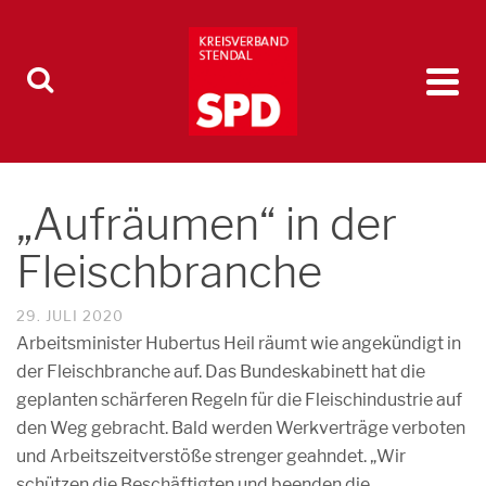
„Aufräumen“ in der
Fleischbranche
29. JULI 2020
Arbeitsminister Hubertus Heil räumt wie angekündigt in
der Fleischbranche auf. Das Bundeskabinett hat die
geplanten schärferen Regeln für die Fleischindustrie auf
den Weg gebracht. Bald werden Werkverträge verboten
und Arbeitszeitverstöße strenger geahndet. „Wir
schützen die Beschäftigten und beenden die