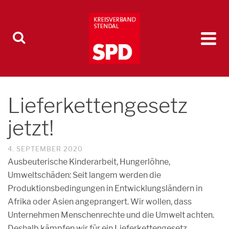
Lieferkettengesetz
jetzt!
4. SEPTEMBER 2020
Ausbeuterische Kinderarbeit, Hungerlöhne,
Umweltschäden: Seit langem werden die
Produktionsbedingungen in Entwicklungsländern in
Afrika oder Asien angeprangert. Wir wollen, dass
Unternehmen Menschenrechte und die Umwelt achten.
Deshalb kämpfen wir für ein Lieferkettengesetz.