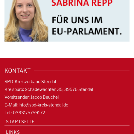
KONTAKT
SPD-Kreisverband Stendal
Kreisbüro: Schadewachten 35, 39576 Stendal
Vorsitzender: Jacob Beuchel
E-Mail:
info@spd-kreis-stendal.de
Tel.: 03931/5759172
STARTSEITE
LINKS