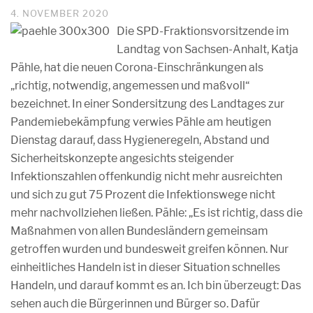
4. NOVEMBER 2020
Die SPD-Fraktionsvorsitzende im
Landtag von Sachsen-Anhalt, Katja
Pähle, hat die neuen Corona-Einschränkungen als
„richtig, notwendig, angemessen und maßvoll“
bezeichnet. In einer Sondersitzung des Landtages zur
Pandemiebekämpfung verwies Pähle am heutigen
Dienstag darauf, dass Hygieneregeln, Abstand und
Sicherheitskonzepte angesichts steigender
Infektionszahlen offenkundig nicht mehr ausreichten
und sich zu gut 75 Prozent die Infektionswege nicht
mehr nachvollziehen ließen. Pähle: „Es ist richtig, dass die
Maßnahmen von allen Bundesländern gemeinsam
getroffen wurden und bundesweit greifen können. Nur
einheitliches Handeln ist in dieser Situation schnelles
Handeln, und darauf kommt es an. Ich bin überzeugt: Das
sehen auch die Bürgerinnen und Bürger so. Dafür