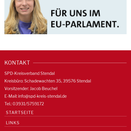
KONTAKT
SPD-Kreisverband Stendal
Kreisbüro: Schadewachten 35, 39576 Stendal
Vorsitzender: Jacob Beuchel
E-Mail:
info@spd-kreis-stendal.de
Tel.: 03931/5759172
STARTSEITE
LINKS