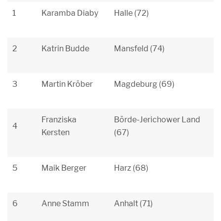
1
Karamba Diaby
Halle (72)
2
Katrin Budde
Mansfeld (74)
3
Martin Kröber
Magdeburg (69)
Franziska
Börde-Jerichower Land
4
Kersten
(67)
5
Maik Berger
Harz (68)
6
Anne Stamm
Anhalt (71)