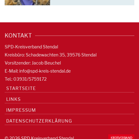
KONTAKT
SPD-Kreisverband Stendal
Kreisbüro: Schadewachten 35, 39576 Stendal
Vorsitzender: Jacob Beuchel
E-Mail:
info@spd-kreis-stendal.de
Tel.: 03931/5759172
STARTSEITE
LINKS
IMPRESSUM
DATENSCHUTZERKLÄRUNG
© 2026 SPD Kreisverband Stendal