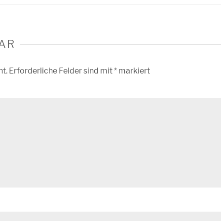
AR
ht.
Erforderliche Felder sind mit
*
markiert