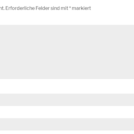
ht.
Erforderliche Felder sind mit
*
markiert