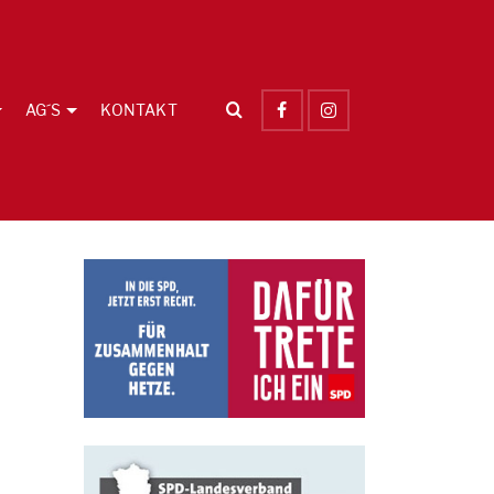
AG´S
KONTAKT