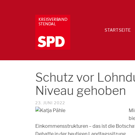
STARTSEITE
Schutz vor Lohnd
Niveau gehoben
23. JUNI 2022
Mi
bi
Einkommensstrukturen – das ist die Botscha
Debatte in der heutigen Landtagssitzung