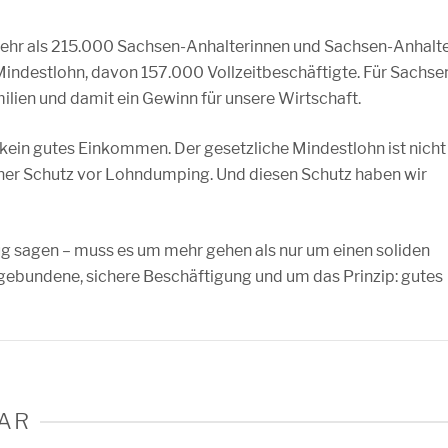
ehr als 215.000 Sachsen-Anhalterinnen und Sachsen-Anhalt
 Mindestlohn, davon 157.000 Vollzeitbeschäftigte. Für Sachse
milien und damit ein Gewinn für unsere Wirtschaft.
 kein gutes Einkommen. Der gesetzliche Mindestlohn ist nicht
icher Schutz vor Lohndumping. Und diesen Schutz haben wir
ug sagen – muss es um mehr gehen als nur um einen soliden
fgebundene, sichere Beschäftigung und um das Prinzip: gutes
AR