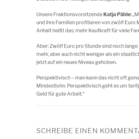
Unsere Fraktionsvorsitzende
Katja Pähle:
„M
und ihre Familien profitieren von zwölf Euro
Anhalt heißt das: mehr Kaufkraft für viele Fa
Aber: Zwölf Euro pro Stunde sind noch lange
mehr, aber auch nicht weniger als ein staatl
jetzt auf ein neues Niveau gehoben.
Perspektivisch – man kann das nicht oft gen
Mindestlohn. Perspektivisch geht es um tari
Geld für gute Arbeit.“
SCHREIBE EINEN KOMMENT