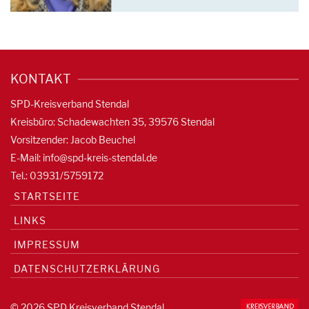
KONTAKT
SPD-Kreisverband Stendal
Kreisbüro: Schadewachten 35, 39576 Stendal
Vorsitzender: Jacob Beuchel
E-Mail:
info@spd-kreis-stendal.de
Tel.: 03931/5759172
STARTSEITE
LINKS
IMPRESSUM
DATENSCHUTZERKLÄRUNG
© 2026 SPD Kreisverband Stendal