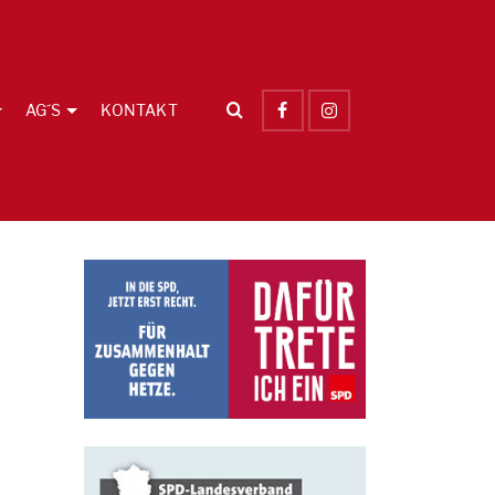
AG´S
KONTAKT