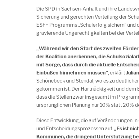
Die SPD in Sachsen-Anhalt und ihre Landes
Sicherung und gerechten Verteilung der Schul
ESF+ Programms „Schulerfolg sichern“ und d
gravierende Ungerechtigkeiten bei der Vertei
„Während wir den Start des zweiten Förd
der Koalition anerkennen, die Schulsoziala
mit Sorge, dass durch die aktuelle Entsch
Einbußen hinnehmen müssen“
, erklärt
Julia
Schönebeck und Stendal, wo es zu deutlichen
gekommen ist. Der Hartnäckigkeit und dem 
dass die Stellen zwar insgesamt im Progra
ursprünglichen Planung nur 10% statt 20% d
Diese Entwicklung, die auf Veränderungen in 
und Entscheidungsprozessen auf.
„Es ist ni
Kommunen, die dringend Unterstützung be