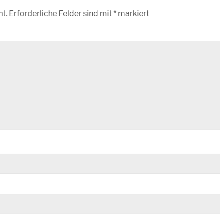
ht.
Erforderliche Felder sind mit
*
markiert