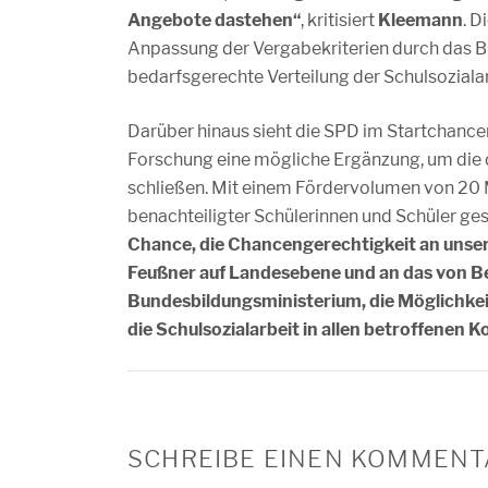
Angebote dastehen“
, kritisiert
Kleemann
. 
Anpassung der Vergabekriterien durch das B
bedarfsgerechte Verteilung der Schulsozialar
Darüber hinaus sieht die SPD im Startchan
Forschung eine mögliche Ergänzung, um die 
schließen. Mit einem Fördervolumen von 20 Mi
benachteiligter Schülerinnen und Schüler ge
Chance, die Chancengerechtigkeit an unsere
Feußner auf Landesebene und an das von Be
Bundesbildungsministerium, die Möglichke
die Schulsozialarbeit in allen betroffenen
SCHREIBE EINEN KOMMENT