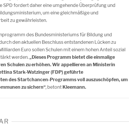
Die SPD fordert daher eine umgehende Überprüfung und
ildungsministerium, um eine gleichmäßige und
beit zu gewährleisten.
cenprogramm des Bundesministeriums für Bildung und
durch den aktuellen Beschluss entstandenen Lücken zu
lliarden Euro sollen Schulen mit einem hohen Anteil sozial
stärkt werden.
„Dieses Programm bietet die einmalige
n Schulen zu erhöhen. Wir appellieren an Ministerin
ttina Stark-Watzinger (FDP) geführte
iten des Startchancen-Programms voll auszuschöpfen, um
 Kommunen zu sichern“
, betont
Kleemann.
AR