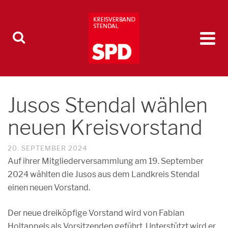
Jusos Stendal wählen
neuen Kreisvorstand
20. SEPTEMBER 2024
Auf ihrer Mitgliederversammlung am 19. September
2024 wählten die Jusos aus dem Landkreis Stendal
einen neuen Vorstand.
Der neue dreiköpfige Vorstand wird von Fabian
Holtappels als Vorsitzenden geführt. Unterstützt wird er